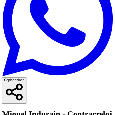
Copiar enlace
Miguel Indurain - Contrarreloj