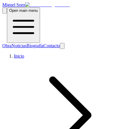
Miguel Soro
Open main menu
Obra
Noticias
Biografía
Contacto
Inicio